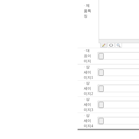
· 제
품특
징
· 대
표이
미지
· 상
세이
미지1
· 상
세이
미지2
· 상
세이
미지3
· 상
세이
미지4